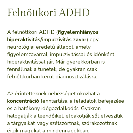
Felnőttkori ADHD
A felnőttkori ADHD (
figyelemhiányos
hiperaktivitás/impulzivitás zavar
) egy
neurológiai eredetű állapot, amely
figyelemzavarral, impulzivitással és időnként
hiperaktivitással jár. Már gyerekkorban is
fennállnak a tünetek, de gyakran csak
felnőttkorban kerül diagnosztizálásra.
Az érintetteknek nehézséget okozhat a
koncentráció
fenntartása, a feladatok befejezése
és a hatékony időgazdálkodás. Gyakran
halogatják a teendőiket, elpakolják sőt elveszítik
a tárgyaikat, vagy szétszórtnak, szórakozottnak
érzik magukat a mindennapokban.