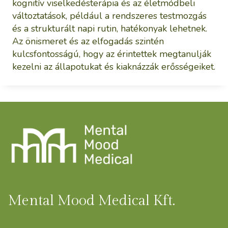
kognitív viselkedésterápia és az életmódbeli
változtatások, például a rendszeres testmozgás
és a strukturált napi rutin, hatékonyak lehetnek.
Az önismeret és az elfogadás szintén
kulcsfontosságú, hogy az érintettek megtanulják
kezelni az állapotukat és kiaknázzák erősségeiket.
Mental Mood Medical Kft.