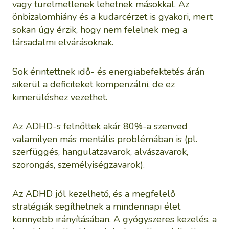
vagy türelmetlenek lehetnek másokkal. Az
önbizalomhiány és a kudarcérzet is gyakori, mert
sokan úgy érzik, hogy nem felelnek meg a
társadalmi elvárásoknak.
Sok érintettnek idő- és energiabefektetés árán
sikerül a deficiteket kompenzálni, de ez
kimerüléshez vezethet.
Az ADHD-s felnőttek akár 80%-a szenved
valamilyen más mentális problémában is (pl.
szerfüggés, hangulatzavarok, alvászavarok,
szorongás, személyiségzavarok).
Az ADHD jól kezelhető, és a megfelelő
stratégiák segíthetnek a mindennapi élet
könnyebb irányításában. A gyógyszeres kezelés, a