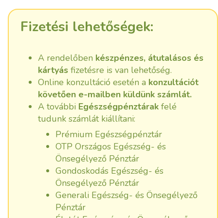
Fizetési lehetőségek:
A rendelőben
készpénzes, átutalásos és
kártyás
fizetésre is van lehetőség.
Online konzultáció esetén a
konzultációt
követően e-mailben küldünk számlát.
A további
Egészségpénztárak
felé
tudunk számlát kiállítani:
Prémium Egészségpénztár
OTP Országos Egészség- és
Önsegélyező Pénztár
Gondoskodás Egészség- és
Önsegélyező Pénztár
Generali Egészség- és Önsegélyező
Pénztár