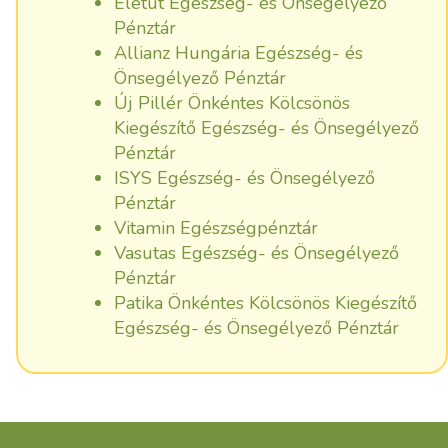
Életút Egészség- és Önsegélyező
Pénztár
Allianz Hungária Egészség- és
Önsegélyező Pénztár
Új Pillér Önkéntes Kölcsönös
Kiegészítő Egészség- és Önsegélyező
Pénztár
ISYS Egészség- és Önsegélyező
Pénztár
Vitamin Egészségpénztár
Vasutas Egészség- és Önsegélyező
Pénztár
Patika Önkéntes Kölcsönös Kiegészítő
Egészség- és Önsegélyező Pénztár