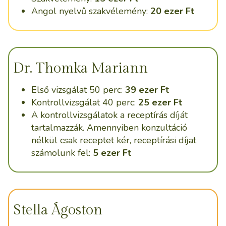
Angol nyelvű szakvélemény:
20 ezer Ft
Dr. Thomka Mariann
Első vizsgálat 50 perc:
39 ezer Ft
Kontrollvizsgálat 40 perc:
25 ezer Ft
A kontrollvizsgálatok a receptírás díját
tartalmazzák. Amennyiben konzultáció
nélkül csak receptet kér, receptírási díjat
számolunk fel:
5 ezer Ft
Stella Ágoston