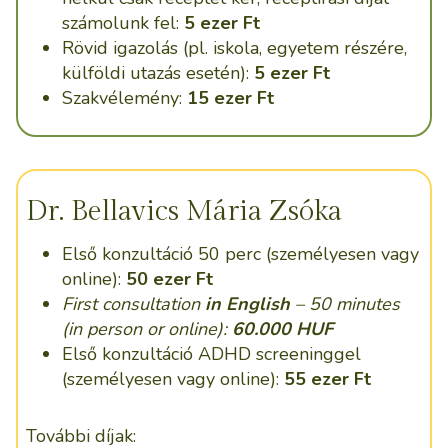
számolunk fel:
5 ezer Ft
Rövid igazolás (pl. iskola, egyetem részére,
külföldi utazás esetén):
5 ezer Ft
Szakvélemény:
15 ezer Ft
Dr. Bellavics Mária Zsóka
Első konzultáció 50 perc (személyesen vagy
online):
50 ezer Ft
First consultation
in English
– 50 minutes
(in person or online):
60.000 HUF
Első konzultáció ADHD screeninggel
(személyesen vagy online):
55 ezer Ft
További díjak: