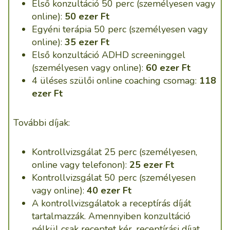
Első konzultáció 50 perc (személyesen vagy
online):
50 ezer Ft
Egyéni terápia 50 perc (személyesen vagy
online):
35 ezer Ft
Első konzultáció ADHD screeninggel
(személyesen vagy online):
60 ezer Ft
4 üléses szülői online coaching csomag:
118
ezer Ft
További díjak:
Kontrollvizsgálat 25 perc (személyesen,
online vagy telefonon):
25 ezer Ft
Kontrollvizsgálat 50 perc (személyesen
vagy online):
40 ezer Ft
A kontrollvizsgálatok a receptírás díját
tartalmazzák. Amennyiben konzultáció
nélkül csak receptet kér, receptírási díjat