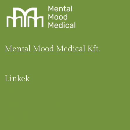
Mental Mood Medical Kft.
Linkek
Árak
Kapcsolat
Adatkezelési tájékoztató
Impresszum
Nyitott állások