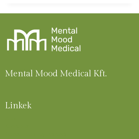
Mental Mood Medical Kft.
Linkek
Árak
Kapcsolat
Adatkezelési tájékoztató