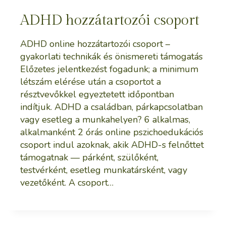
ADHD hozzátartozói csoport
ADHD online hozzátartozói csoport –
gyakorlati technikák és önismereti támogatás
Előzetes jelentkezést fogadunk; a minimum
létszám elérése után a csoportot a
résztvevőkkel egyeztetett időpontban
indítjuk. ADHD a családban, párkapcsolatban
vagy esetleg a munkahelyen? 6 alkalmas,
alkalmanként 2 órás online pszichoedukációs
csoport indul azoknak, akik ADHD-s felnőttet
támogatnak — párként, szülőként,
testvérként, esetleg munkatársként, vagy
vezetőként. A csoport…