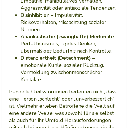
Empathie, manipulatives Verhalten,
Aggressivität oder antisoziale Tendenzen.
Disinhibition
– Impulsivität,
Risikoverhalten, Missachtung sozialer
Normen.
Anankastische (zwanghafte) Merkmale
–
Perfektionismus, rigides Denken,
übermäßiges Bedürfnis nach Kontrolle.
Distanziertheit (Detachment)
–
emotionale Kühle, sozialer Rückzug,
Vermeidung zwischenmenschlicher
Kontakte.
Persönlichkeitsstörungen bedeuten nicht, dass
eine Person „schlecht“ oder „unverbesserlich“
ist. Vielmehr erleben Betroffene die Welt auf
eine andere Weise, was sowohl für sie selbst
als auch für ihr Umfeld Herausforderungen
mit sich bringen kann. Häufig erkennen sie ihre